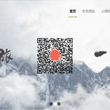
首页
朴生团队
心理
1
2
3