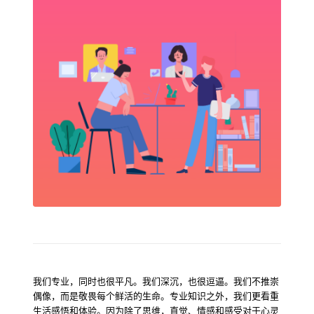
我们专业，同时也很平凡。我们深沉，也很逗逼。我们不推崇
偶像，而是敬畏每个鲜活的生命。专业知识之外，我们更看重
生活感悟和体验。因为除了思维，直觉、情感和感受对于心灵