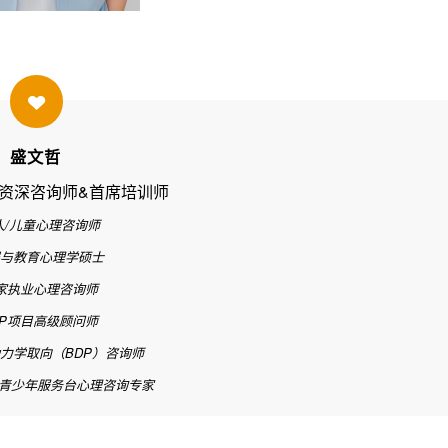
盛文哲
资深咨询师&首席培训师
人/儿童心理咨询师
展与教育心理学硕士
家执业心理咨询师
AP项目高级顾问师
力学取向（BDP）咨询师
55青少年服务台心理咨询专家