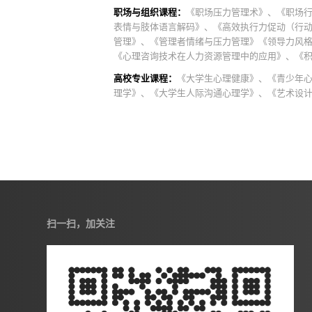
职场与组织课程：
《职场压力管理术》、《职场
表情与肢体语言解码》、《高效执行力促动（行
管理》、《管理者情绪与压力管理》《领导力风格辨
《心理咨询技术在人力资源管理中的应用》、《积
高校专业课程：
《大学生心理健康》、《青少年
理学》、《大学生人际沟通心理学》、《艺术设
扫一扫，加关注