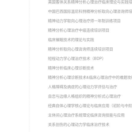
英国客体关系精神分析心理治疗临床理论与实践培训项目 Lesley
中国巴西国际温尼科特精神分析取向心理咨询师培训项目 D
精神动力学取向心理治疗师一年制训练
精神分析心理治疗中级连续培训项
临床催眠技术的理论与实践
精神分析取向心理咨询师连续培训
短程动力学心理治疗技术（BDP） 
精神分析临床心理诊断技术 PHD. 
精神分析心理诊断技术&临床心理治疗中的难题攻破 Dr
人格障碍及病症的心理动力学评估与治疗 Dr.
自恋与边缘人格组织的精神分析式心理治疗
经典自体心理学核心理论与临床应用（初阶与中阶） J
主体间心理治疗系统理论临床咨询技能与应用 Pe
关系创伤的心理动力学临床治疗技术 Jan