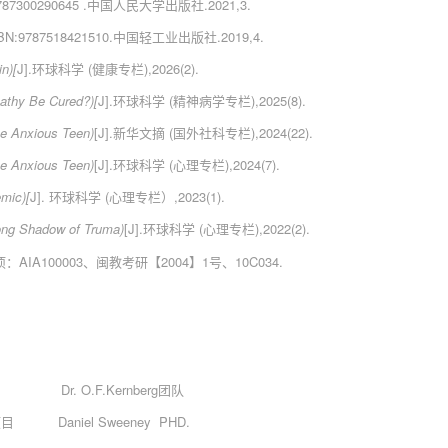
00290645 .中国人民大学出版社.2021,3.
87518421510.中国轻工业出版社.2019,4.
n)[
J].环球科学 (健康专栏),2026(2).
athy Be Cured?)[
J].环球科学 (精神病学专栏),2025(8).
he Anxious Teen)
[J].新华文摘 (国外社科专栏),2024(22).
he Anxious Teen)
[J].环球科学 (心理专栏),2024(7).
emic)[
J]. 环球科学 (心理专栏）,2023(1).
ong Shadow of Truma)
[J].环球科学 (心理专栏),2022(2).
A100003、闽教考研【2004】1号、10C034.
r. O.F.Kernberg团队
aniel Sweeney PHD.