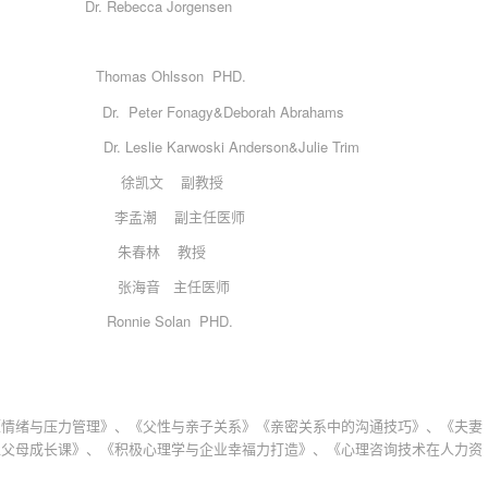
. Rebecca Jorgensen
homas Ohlsson PHD.
ter Fonagy&Deborah Abrahams
ie Karwoski Anderson&Julie Trim
范 徐凯文 副教授
疗 李孟潮 副主任医师
断 朱春林 教授
术 张海音 主任医师
nnie Solan PHD.
《情绪与压力管理》、《父性与亲子关系》《亲密关系中的沟通技巧》、《夫妻
型父母成长课》、《积极心理学与企业幸福力打造》、《心理咨询技术在人力资