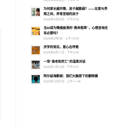
为何家长越共情，孩子越脆弱？——在爱与界
限之间，养育坚韧的孩子
2026年4月29日 - 下午3:02
当AI成为情绪崩溃的“救命稻草”，心理咨询还
有必要吗？
2026年3月3日 - 上午10:03
厌学的背后，是心在呼救
2026年2月11日 - 下午2:20
一场“衰老和死亡”的温柔对话
2026年1月13日 - 下午3:57
阿尔兹海默病：我们大脑按下的删除键
2025年12月7日 - 上午11:48