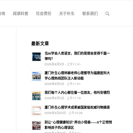
咨询
阅读科普
社会责任
关于朴生
联系我们
最新文章
当AI学会人类语言，我们的思想会变得千篇一
律吗？
2026年8月5日 - 上午11:41
厦门朴生心理林颖老师心理督导为福建医科大
学心理热线团队注入新动能
2026年8月5日 - 上午11:31
我们每个人内心都住着一位朋友，他叫安德烈
2026年8月5日 - 上午11:19
厦门朴生心理学术成果被国家级权威刊物摘录
2026年5月20日 - 上午10:39
别让“心理健康知识”养出小怪兽——5个正悄悄
影响孩子的心理误区
2026年4月29日 - 下午3:14