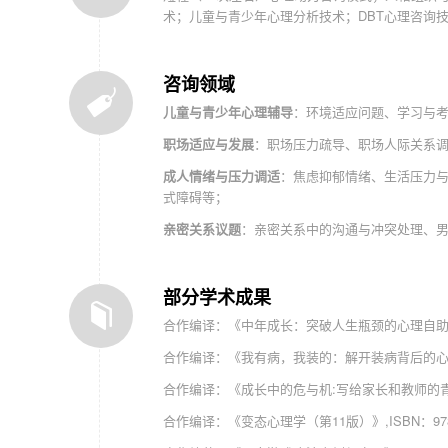
术；儿童与青少年心理分析技术；DBT心理咨询
咨询领域
儿童与青少年心理辅导
：环境适应问题、学习与
职场适应与发展
：职场压力疏导、职场人际关系
成人情绪与压力调适
：焦虑抑郁情绪、生活压力
式障碍等；
亲密关系议题
：亲密关系中的沟通与冲突处理、
部分学术成果
合作编译：《中年成长：突破人生瓶颈的心理自助方案》,IS
合作编译：《我有病，我装的：解开装病背后的心理谜团》,I
合作编译：《成长中的危与机:写给家长和教师的青少年心理
合作编译：《变态心理学（第11版）》,ISBN：978130