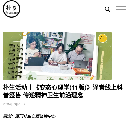
朴生活动丨《变态心理学(11版)》译者线上科
普签售 传递精神卫生前沿理念
/
2025年7月7日
原创：厦门朴生心理咨询中心