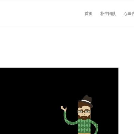
首页
朴生团队
心理