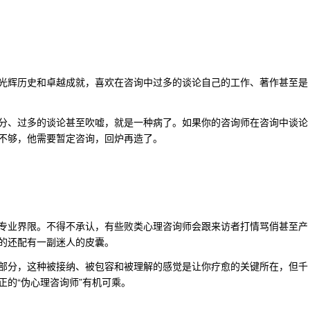
光辉历史和卓越成就，喜欢在咨询中过多的谈论自己的工作、著作甚至是
分、过多的谈论甚至吹嘘，就是一种病了。如果你的咨询师在咨询中谈论
不够，他需要暂定咨询，回炉再造了。
专业界限。不得不承认，有些败类心理咨询师会跟来访者打情骂俏甚至产
的还配有一副迷人的皮囊。
部分，这种被接纳、被包容和被理解的感觉是让你疗愈的关键所在，但千
的“伪心理咨询师”有机可乘。