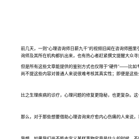
前几天，一则“心理咨询师日薪九千”的视频旧闻在咨询师圈里
询师及其所在机构都扒出来，也有热心者赶紧撰文提醒大众寻
但是所有这些文章能提供的鉴别方式也仅限于“硬件”——比
尚不提这些内容对普通人来说很难考核其真实性；即便是这些
比之生理疾病的诊疗，心理问题的修复更隐秘，也更复杂。这
那么，对于那些想要借助心理咨询来疗愈内心伤痛的人来说，
我想，如果我们尚不能去定义某样事物究竟是什么的时候，不妨