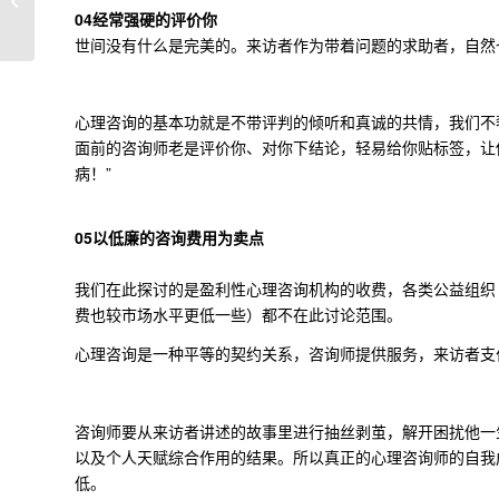
04
经常强硬的评价你
伦理
世间没有什么是完美的。来访者作为带着问题的求助者，自然
心理咨询的基本功就是不带评判的倾听和真诚的共情，我们不奢
面前的咨询师老是评价你、对你下结论，轻易给你贴标签，让
病！”
05
以低廉的咨询费用为卖点
我们在此探讨的是盈利性心理咨询机构的收费，各类公益组织
费也较市场水平更低一些）都不在此讨论范围。
心理咨询是一种平等的契约关系，咨询师提供服务，来访者支
咨询师要从来访者讲述的故事里进行抽丝剥茧，解开困扰他一
以及个人天赋综合作用的结果。所以真正的心理咨询师的自我
低。