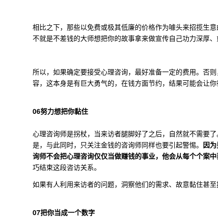
相比之下，那些以免费或极其低廉的价格作为噱头来招揽生意
不就是不差钱的大师想把你的故事拿来做宣传自己功力深厚、
所以，如果确定要接受心理咨询，最好准备一定的费用。否则
容，这本身是有巨大勇气的，在钱方面节约，结果可能会让你
06
努力想把你黏住
心理咨询师是拐杖，当来访者腿脚好了之后，自然就不需要了
是，与此同时，只关注金钱的咨询师同样也要引起警惕。
因为
询师不会把心理咨询仅仅当做赚钱的事业
，他会从每个个案中
巧结束这段咨访关系。
如果有人利用来访者的问题，洞察他们的需求、故意黏住甚至
07
把你当成一个数字