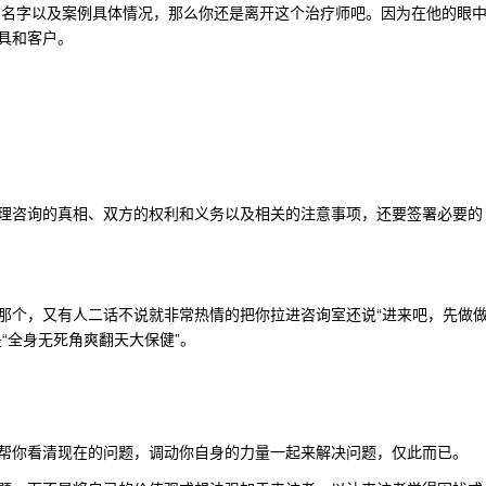
名字以及案例具体情况，那么你还是离开这个治疗师吧。因为在他的眼
具和客户。
理咨询的真相、双方的权利和义务以及相关的注意事项，还要签署必要的
那个，又有人二话不说就非常热情的把你拉进咨询室还说“进来吧，先做
“全身无死角爽翻天大保健”。
帮你看清现在的问题，调动你自身的力量一起来解决问题，仅此而已。