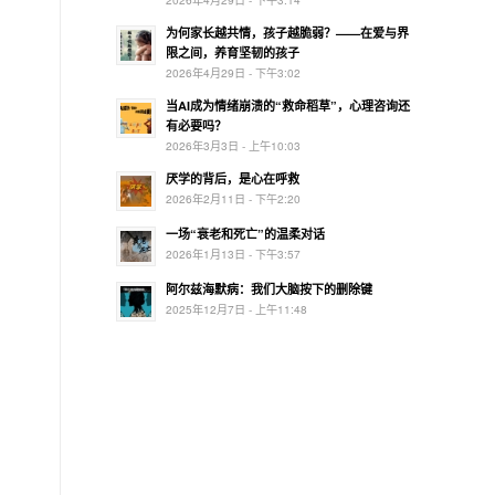
为何家长越共情，孩子越脆弱？——在爱与界
限之间，养育坚韧的孩子
2026年4月29日 - 下午3:02
当AI成为情绪崩溃的“救命稻草”，心理咨询还
有必要吗？
2026年3月3日 - 上午10:03
厌学的背后，是心在呼救
2026年2月11日 - 下午2:20
一场“衰老和死亡”的温柔对话
2026年1月13日 - 下午3:57
阿尔兹海默病：我们大脑按下的删除键
2025年12月7日 - 上午11:48