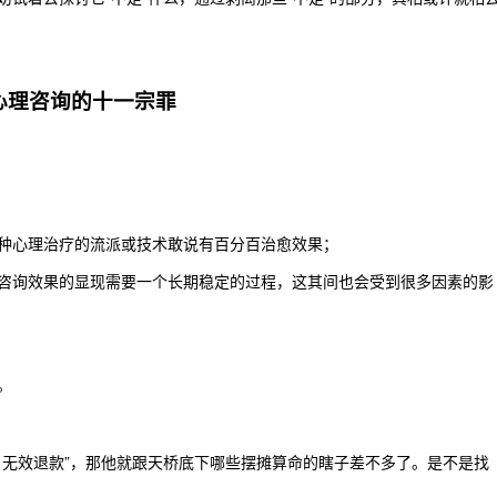
”心理咨询的十一宗罪
种心理治疗的流派或技术敢说有百分百治愈效果；
咨询效果的显现需要一个长期稳定的过程，这其间也会受到很多因素的影
。
、无效退款”，那他就跟天桥底下哪些摆摊算命的瞎子差不多了。是不是找