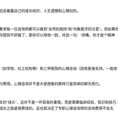
也会暴露自己的成长经历、人生遗憾和心理创伤。
求每一位咨询师都可以做到“全然的抱持”和“均衡悬浮的注意”。但如果
你感到不舒服了，那你可以甩他一脸，并加一句：“闭嘴，你才是个精神
（如学校、社工机构等）和三甲医院的心理咨询（因有医保支持，一般收
付费用。心理咨询并不是大家想象的那样只是简单的聊天而已。
生的“线头”，这并不是一件容易的事情，而是需要临床经验、知识和技巧
成长之路是很费钱的。这也就决定了专职心理咨询师的咨询费用不会太