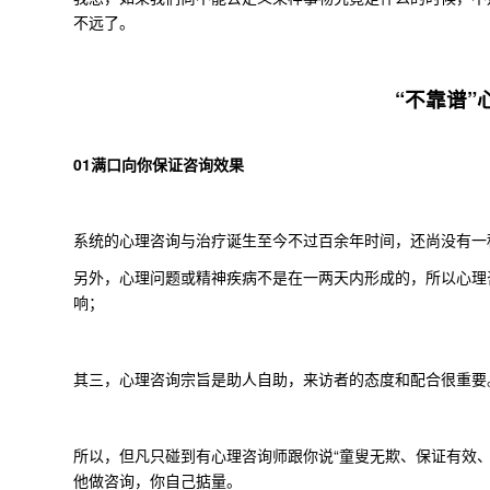
不远了。
“不靠谱
01
满口向你保证咨询效果
系统的心理咨询与治疗诞生至今不过百余年时间，还尚没有一
另外，心理问题或精神疾病不是在一两天内形成的，所以心理
响；
其三，心理咨询宗旨是助人自助，来访者的态度和配合很重要
所以，但凡只碰到有心理咨询师跟你说“童叟无欺、保证有效
他做咨询，你自己掂量。