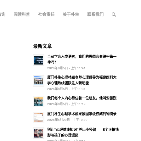
咨询
阅读科普
社会责任
关于朴生
联系我们
最新文章
当AI学会人类语言，我们的思想会变得千篇一
律吗？
2026年8月5日 - 上午11:41
厦门朴生心理林颖老师心理督导为福建医科大
学心理热线团队注入新动能
2026年8月5日 - 上午11:31
我们每个人内心都住着一位朋友，他叫安德烈
2026年8月5日 - 上午11:19
厦门朴生心理学术成果被国家级权威刊物摘录
2026年5月20日 - 上午10:39
别让“心理健康知识”养出小怪兽——5个正悄悄
影响孩子的心理误区
2026年4月29日 - 下午3:14