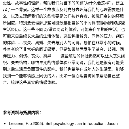
史性、故事性的理解，帮助我们为当下的问题”为什么会这样” ，建立
起了一个背景。这样一个故事涉及到充分去理解我们的心理需要是什
么，以及去理解我们的这些需要是怎样被养育者、被我们身边的环境
所回应，特别要去理解那些可能数量相当多的不同调/错误同调的那些
生活经历。这一些不同调/错误同调的体验，可能来自早期的生活，也
可能来自后续长大后的生活体验，这些包括贫穷、同伴的压力、创伤
的体验……丧失、离婚、失去与别人的同调。哪怕在非常小的时候，
养育者给了非常好的同调感受，但是如果随后发生了贫穷、歧视、同
伴压力、创伤、丧失、离异 ……这些随后的体验仍然可以让人丧失组
织、失去结构，哪怕早期的情感体验非常同调，我们还是很有可能受
到之后生活里负面事件的影响。我们也希望在成年人的生活里，能够
找到一个能够情感上同调的人，比如一位心理咨询师来帮助自己整
合、梳理这些真实的情感体验。
参考资料与拓展内容
：
Lessem, P. .(2005). Self psychology : an introduction. Jason