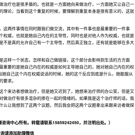
做治疗也是很矛盾的。也就是一方面她向来做治疗，一方面她又让自己一
的理论，当看到这个重复的时候，要理解到重复本身是很有意义的，这就
，这两件事情在同时跟我们做交流，其中有一件事也是最重要的一件事
个权威，也就是她自己内在的主导性，同时也是对他人作为权威，也就是
是不是真的允许自己有一个主导性，然后真正独立，还有就是能够在多大
是这样一个状态，怎样和自己做链接，这个部分会影响到生活的方方面
最重要的是她自己内在的权威是如何主导她自己的，她对她自己内在的权
，当她自己这个内在权威说话的时候，她的这个反应到底是什么，她能服从
的要求。
这个来访者想做治疗，但是她又迟到了，她想来治疗师的办公室，但是又
对做治疗有很多混杂的掺在一起的情绪的。如果我是这个治疗师的话，我
什么让我想到了这两个议题，然后我会把这两个议题拿出来跟来访者做探
询中心所有。转载请联系15859242450，并注明出处。）
咨询请添加助理微信