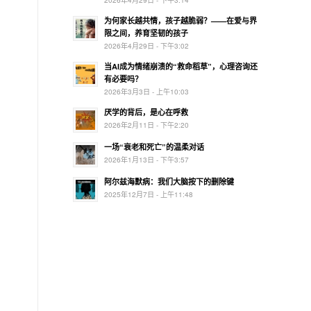
为何家长越共情，孩子越脆弱？——在爱与界
限之间，养育坚韧的孩子
2026年4月29日 - 下午3:02
当AI成为情绪崩溃的“救命稻草”，心理咨询还
有必要吗？
2026年3月3日 - 上午10:03
厌学的背后，是心在呼救
2026年2月11日 - 下午2:20
一场“衰老和死亡”的温柔对话
2026年1月13日 - 下午3:57
阿尔兹海默病：我们大脑按下的删除键
2025年12月7日 - 上午11:48