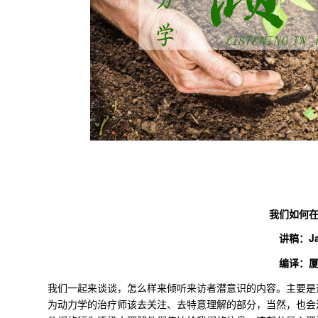
我们如何
讲稿：
J
编译：
我们一起来谈谈，怎么样来倾听来访者潜意识的内容。主要是
为动力学的治疗师该去关注、去特意理解的部分，当然，也会