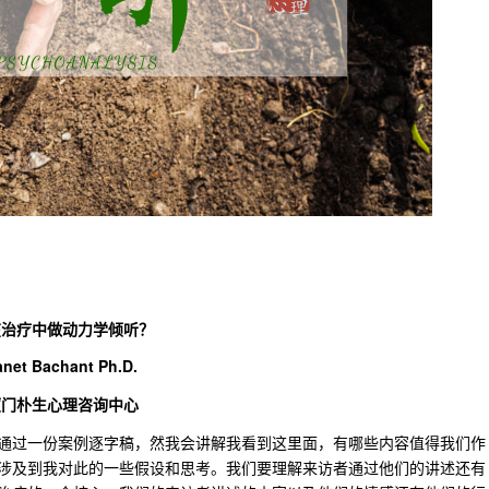
在治疗中做
动力学倾听
？
anet Bachant
Ph.D.
厦门朴生心理咨询中心
通过一份案例逐字稿，然我会讲解我看到这里面，有哪些内容值得我们作
涉及到我对此的一些假设和思考。我们要理解来访者通过他们的讲述还有