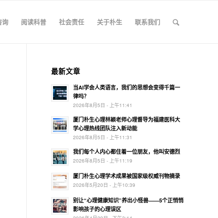
咨询
阅读科普
社会责任
关于朴生
联系我们
最新文章
当AI学会人类语言，我们的思想会变得千篇一
律吗？
2026年8月5日 - 上午11:41
厦门朴生心理林颖老师心理督导为福建医科大
学心理热线团队注入新动能
2026年8月5日 - 上午11:31
我们每个人内心都住着一位朋友，他叫安德烈
2026年8月5日 - 上午11:19
厦门朴生心理学术成果被国家级权威刊物摘录
2026年5月20日 - 上午10:39
别让“心理健康知识”养出小怪兽——5个正悄悄
影响孩子的心理误区
2026年4月29日 - 下午3:14