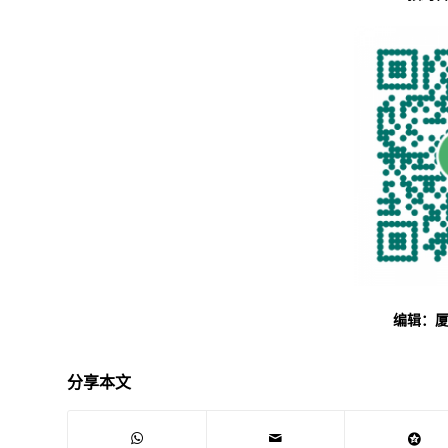
编辑：
分享本文