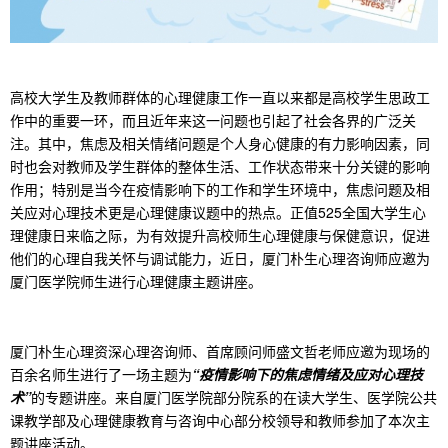
高校大学生及教师群体的心理健康工作一直以来都是高校学生思政工
作中的重要一环，而且近年来这一问题也引起了社会各界的广泛关
注。其中，焦虑及相关情绪问题是个人身心健康的有力影响因素，同
时也会对教师及学生群体的整体生活、工作状态带来十分关键的影响
作用；特别是当今在疫情影响下的工作和学生环境中，焦虑问题及相
关应对心理技术更是心理健康议题中的热点。正值525全国大学生心
理健康日来临之际，为有效提升高校师生心理健康与保健意识，促进
他们的心理自我关怀与调试能力，近日，厦门朴生心理咨询师应邀为
厦门医学院师生进行心理健康主题讲座。
厦门朴生心理资深心理咨询师、首席顾问师盛文哲老师应邀为现场的
百余名师生进行了一场主题为
“疫情影响下的焦虑情绪及应对心理技
术”
的专题讲座。来自厦门医学院部分院系的在读大学生、医学院公共
课教学部及心理健康教育与咨询中心部分校领导和教师参加了本次主
题讲座活动。