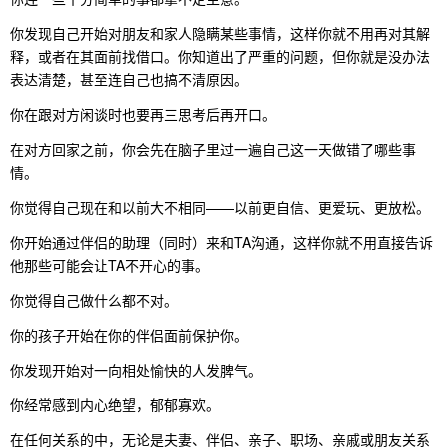
你发现自己开始对朋友和家人隐瞒某些事情，这样你就不用再对其解
释，或者在其面前找借口。你知道出了严重的问题，但你就是没办法
表达清楚，甚至连自己也搞不清原因。
你在跟对方闲谈时也要再三思考后再开口。
在对方回家之前，你会先在脑子里过一遍自己这一天做错了哪些事
情。
你觉得自己现在和以前大不相同——以前更自信、更爱玩、更放松。
你开始通过伴侣的助理（同时）来和TA沟通，这样你就不用直接告诉
他那些可能会让TA不开心的事。
你觉得自己做什么都不对。
你的孩子开始在你的伴侣面前保护你。
你发现开始对一向相处愉快的人发脾气。
你经常感到内心绝望，郁郁寡欢。
在任何关系的中，无论是夫妻、伴侣、亲子、职场、亲戚或朋友关系