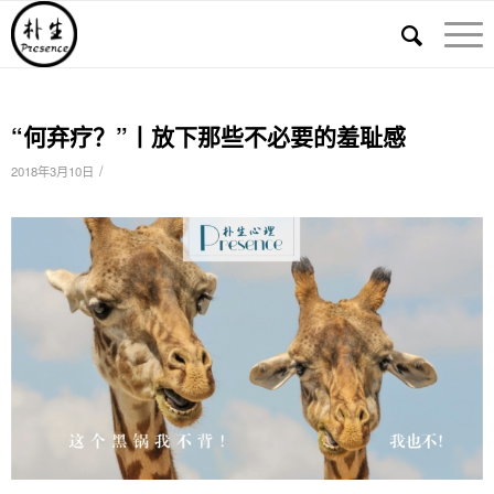
“何弃疗？”丨放下那些不必要的羞耻感
/
2018年3月10日