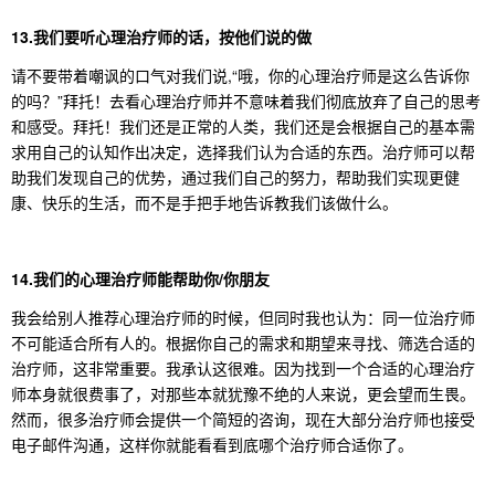
13.我们要听心理治疗师的话，按他们说的做
请不要带着嘲讽的口气对我们说,“哦，你的心理治疗师是这么告诉你
的吗？”拜托！去看心理治疗师并不意味着我们彻底放弃了自己的思考
和感受。拜托！我们还是正常的人类，我们还是会根据自己的基本需
求用自己的认知作出决定，选择我们认为合适的东西。治疗师可以帮
助我们发现自己的优势，通过我们自己的努力，帮助我们实现更健
康、快乐的生活，而不是手把手地告诉教我们该做什么。
14.我们的心理治疗师能帮助你/你朋友
我会给别人推荐心理治疗师的时候，但同时我也认为：同一位治疗师
不可能适合所有人的。根据你自己的需求和期望来寻找、筛选合适的
治疗师，这非常重要。我承认这很难。因为找到一个合适的心理治疗
师本身就很费事了，对那些本就犹豫不绝的人来说，更会望而生畏。
然而，很多治疗师会提供一个简短的咨询，现在大部分治疗师也接受
电子邮件沟通，这样你就能看看到底哪个治疗师合适你了。