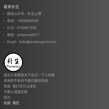
联系朴生
微信公众号：朴生心理
电话：15859242450
Q Q：2753927559
微信：presence2017
Email：hello@pushengxinli.com
成长从来都是关于自己一个人的事
咨询师不会也不能代替你完成
但是 我们可以让成长
不那么孤独无助
因为
此刻 我在