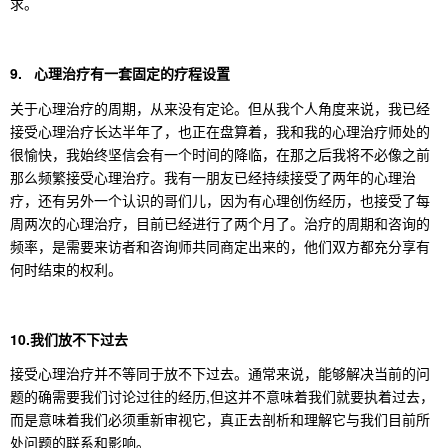
求。
9. 心理治疗有一套固定的疗程设置
关于心理治疗的周期，从来没有定论。但从我个人角度来说，我已经
接受心理治疗长达半年了，也正在盘算着，我和我的心理治疗师处的
很愉快，我始终坚信会有一个时间的降临，在那之后我将不必像之前
那么频繁接受心理治疗。我有一朋友已经持续接受了两年的心理治
疗，还有另外一个认识的哥们儿，因为有心理创伤经历，也接受了每
周两次的心理治疗，目前已经进行了两个月了。治疗的周期和咨询的
频率，是需要来访者和咨询师共同商定出来的，他们双方都充分享有
何时结束的权利。
10.我们放不下过去
接受心理治疗并不等同于放不下过去。通常来说，能够解决当前的问
题的确需要我们讨论过往的经历,但这并不意味着我们就要执着过去，
而是意味着我们必须重新审视它，真正去剖析和理解它与我们目前所
处问题的联系和影响。