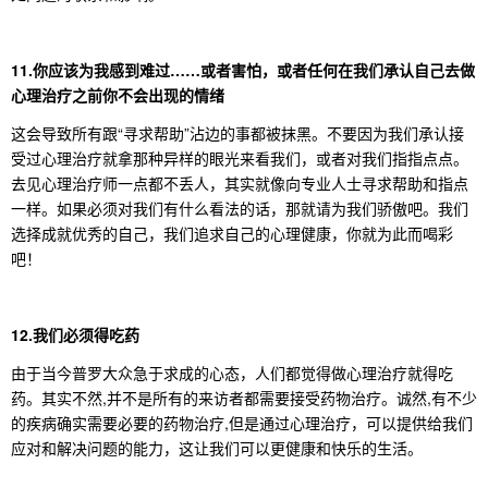
11.你应该为我感到难过……或者害怕，或者任何在我们承认自己去做
心理治疗之前你不会出现的情绪
这会导致所有跟“寻求帮助”沾边的事都被抹黑。不要因为我们承认接
受过心理治疗就拿那种异样的眼光来看我们，或者对我们指指点点。
去见心理治疗师一点都不丢人，其实就像向专业人士寻求帮助和指点
一样。如果必须对我们有什么看法的话，那就请为我们骄傲吧。我们
选择成就优秀的自己，我们追求自己的心理健康，你就为此而喝彩
吧！
12.我们必须得吃药
由于当今普罗大众急于求成的心态，人们都觉得做心理治疗就得吃
药。其实不然,并不是所有的来访者都需要接受药物治疗。诚然,有不少
的疾病确实需要必要的药物治疗,但是通过心理治疗，可以提供给我们
应对和解决问题的能力，这让我们可以更健康和快乐的生活。