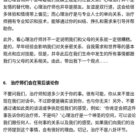
友情的替代物，心理治疗师也并非是朋友。友谊是双行道，这会给很
多体验和情境带上偏见；而心理治疗是与专业人士的单向关系，治疗
师拥有专业知识和技术，能够通过你的纠结、挣扎和需求来引导并帮
助你。
此外，看心理治疗师并不一定说明我们和父母的关系就一定很糟糕。
是的，早年经验会影响我们对关亲密关系、自我需求和世界等的基本
观点和应对技能，但是，并非此后在我们生命中发生的所有事情都跟
我们与父母的关系相关。由此，带出我下一个观点……
6. 治疗师们会在背后谈论你
不要问我们，治疗师知道多少关于你的事。很有可能，你从来不曾出
现在我们对话中。不过即便是确实谈到你，也与你无关！另外，不要
通过诸如此类的谈话或争执贬低我们的感受，例如：“你肯定会把这件
事告诉你的治疗师，不是吗？”心理治疗是一个神圣的空间，可以谈论
我们跟任何人、任何事的关系以及我们的感受。如果我们向我们的治
疗师提到这个事情，会有很好的理由。切记，治疗不是八卦环节。