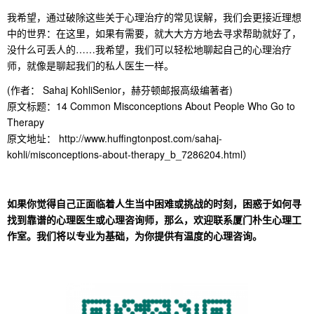
我希望，通过破除这些关于心理治疗的常见误解，我们会更接近理想
中的世界：在这里，如果有需要，就大大方方地去寻求帮助就好了，
没什么可丢人的……我希望，我们可以轻松地聊起自己的心理治疗
师，就像是聊起我们的私人医生一样。
(作者： Sahaj KohliSenior，赫芬顿邮报高级编著者)
原文标题：14 Common Misconceptions About People Who Go to
Therapy
原文地址：
http://www.huffingtonpost.com/sahaj-
kohli/misconceptions-about-therapy_b_7286204.html
）
如果你觉得自己正面临着人生当中困难或挑战的时刻，困惑于如何寻
找到靠谱的心理医生或心理咨询师，那么，欢迎联系
厦门朴生心理工
作室
。我们将以专业为基础，为你提供有温度的心理咨询。