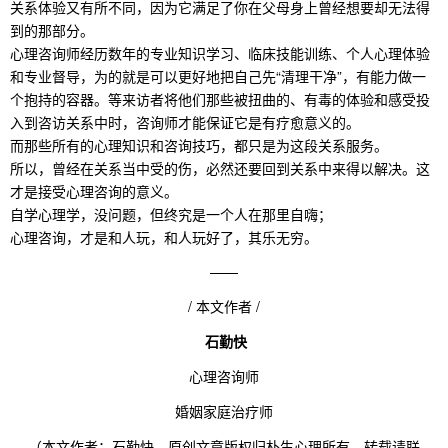
关系体验又有所不同，因为它满足了你在父母身上曾经想要却无法得
到的那部分。
心理咨询师经历数年的专业知识学习、临床技能训练、个人心理体验
和专业督导，为的就是可以更好地把自己先“清理干净”，有能力做一
个抱持的容器。等来访者将他们那些被扭曲的、有毒的体验和感受投
入到咨访关系中时，咨询师才能保证它是有疗愈意义的。
而那些所有的心理知识和咨询技巧，都只是为这段关系服务。
所以，曾经在关系当中受的伤，必然还要回到关系中来得以解决。这
才是接受心理咨询的意义。
自学心理学，没问题，但终究是一个人在那里自嗨；
心理咨询，才是和人玩，和人玩好了，其乐无穷。
——
/ 本文作者 /
石勤快
心理咨询师
婚姻家庭治疗师
（本文作者：石勤快，原创文章版权归朴生心理所有，转载请联