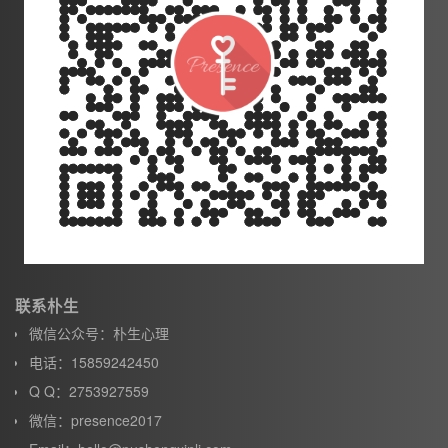
联系朴生
微信公众号：朴生心理
电话：15859242450
Q Q：2753927559
微信：presence2017