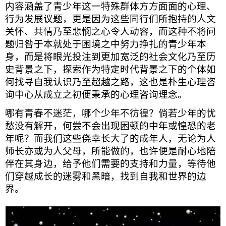
内容涵盖了青少年这一特殊群体方方面面的心理、
行为发展议题，更是因为这些同行们所抱持的人文
关怀、共情乃至悲悯之心令人动容，而这种不将问
题归咎于本就处于困境之中努力挣扎的青少年本
身，而是将眼光投注到更加宽泛的社会文化乃至历
史背景之下，探索作为特定时代背景之下的个体如
何找寻自我认识乃至超越之路，这也是朴生心理咨
询中心从成立之初便秉承的心理咨询理念。
哪有青春不迷茫，哪个少年不彷徨？倘若少年的忧
愁没有解开，何尝不会出现困顿的中年或惶恐的老
年呢？而我们这些侥幸长大了的成年人，无论为人
师长亦或为人父母，所能做的，也许便是耐心地陪
伴在其身边，给予他们需要的支持和力量，等待他
们穿越成长的迷雾和黑暗，找到自我和世界的边
界。