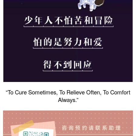
“To Cure Sometimes, To Relieve Often, To Comfort
Always.”