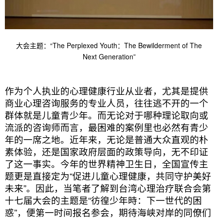
大会主题：“The Perplexed Youth：The Bewilderment of The
Next Generation”
作为个人执业的心理健康行业从业者，尤其是提供
商业心理咨询服务的专业人员，往往逃不开的一个
群体就是儿童青少年。而无论对于哪种理论取向或
流派的咨询师而言，最困难的案例里也必然有青少
年的一席之地。近年来，无论是普通大众直观的朴
素体验，还是国家政府层面的政策导向，无不印证
了这一事实。今年的世界精神卫生日，全国宣传主
题更是直接定为“促进儿童心理健康，共同守护美好
未来”。因此，当笔者了解到台湾心理治疗联合会第
十七届大会的主题是“彷徨少年時：下一世代的困
惑”，便第一时间报名参会，期待海峡对岸的同僚们