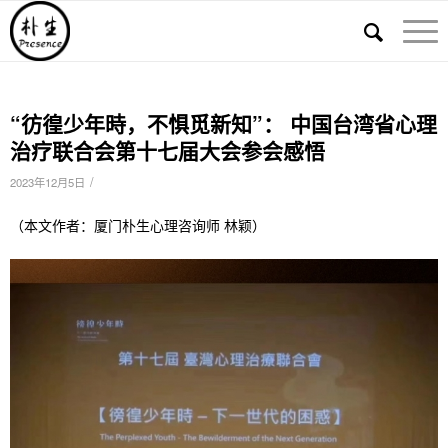
“彷徨少年時，不惧觅新知”： 中国台湾省心理
治疗联合会第十七届大会参会感悟
/
2023年12月5日
（本文作者：厦门朴生心理咨询师 林颖）