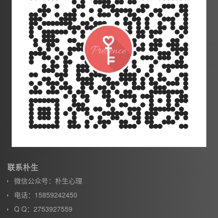
联系朴生
微信公众号：朴生心理
电话：15859242450
Q Q：2753927559