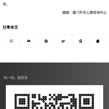
浅。
编辑：厦门朴生心理咨询中心
分享本文
扫一扫，加关注