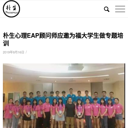
朴生心理EAP顾问师应邀为福大学生做专题培
训
/
2019年9月16日