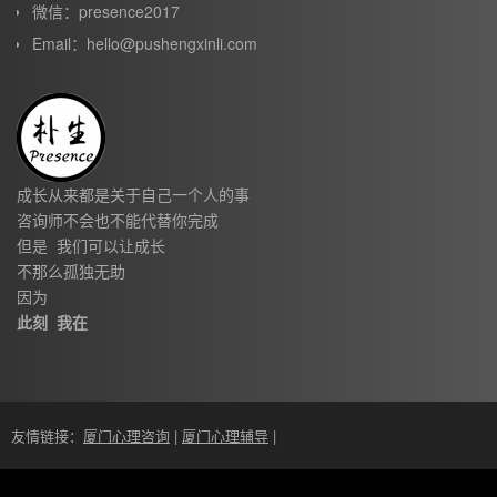
微信：presence2017
Email：hello@pushengxinli.com
成长从来都是关于自己一个人的事
咨询师不会也不能代替你完成
但是 我们可以让成长
不那么孤独无助
因为
此刻 我在
友情链接：
厦门心理咨询
|
厦门心理辅导
|