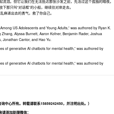
起流泪。但它让我们在无法抵达那张沙发之前，先活过这个孤独的暗夜。
放下那只叫“对话框”的小船，继续往对岸走去。
团乱麻递出去的勇气，救了你自己。
ce Among US Adolescents and Young Adults,” was authored by Ryan K.
ng Zhang, Alyssa Burnett, Aaron Kofner, Benjamin Rader, Joshua
es, Jonathan Cantor, and Hao Yu.
nces of generative AI chatbots for mental health,” was authored by
nces of generative AI chatbots for mental health,” was authored by
询中心所有。
转载请联系15859242450，并注明出处。）
询请添加助理微信：