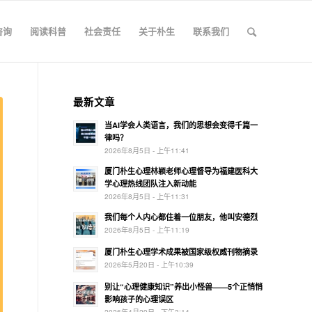
咨询
阅读科普
社会责任
关于朴生
联系我们
最新文章
当AI学会人类语言，我们的思想会变得千篇一
律吗？
2026年8月5日 - 上午11:41
厦门朴生心理林颖老师心理督导为福建医科大
学心理热线团队注入新动能
2026年8月5日 - 上午11:31
我们每个人内心都住着一位朋友，他叫安德烈
2026年8月5日 - 上午11:19
厦门朴生心理学术成果被国家级权威刊物摘录
2026年5月20日 - 上午10:39
别让“心理健康知识”养出小怪兽——5个正悄悄
影响孩子的心理误区
2026年4月29日 - 下午3:14