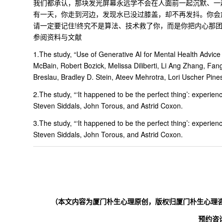
我们都承认，那块发光屏幕永远学不会在人面前一起沉默、一
有一天，你走到河边，发现水已没过膝盖，却不再发抖。你会
请一定要记住!终究不是算法、技术救了你，而是你把内心那
参阅资料与文献
1.The study, “Use of Generative AI for Mental Health Advi
McBain, Robert Bozick, Melissa Diliberti, Li Ang Zhang, Fa
Breslau, Bradley D. Stein, Ateev Mehrotra, Lori Uscher Pin
2.The study, “‘It happened to be the perfect thing’: experie
Steven Siddals, John Torous, and Astrid Coxon.
3.The study, “‘It happened to be the perfect thing’: experie
Steven Siddals, John Torous, and Astrid Coxon.
（本文内容为厦门朴生心理原创，版权归厦门朴生心理咨
预约咨