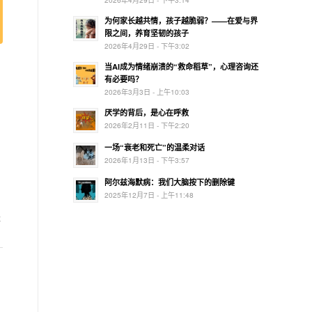
为何家长越共情，孩子越脆弱？——在爱与界
限之间，养育坚韧的孩子
2026年4月29日 - 下午3:02
当AI成为情绪崩溃的“救命稻草”，心理咨询还
有必要吗？
2026年3月3日 - 上午10:03
厌学的背后，是心在呼救
2026年2月11日 - 下午2:20
一场“衰老和死亡”的温柔对话
2026年1月13日 - 下午3:57
阿尔兹海默病：我们大脑按下的删除键
2025年12月7日 - 上午11:48
是