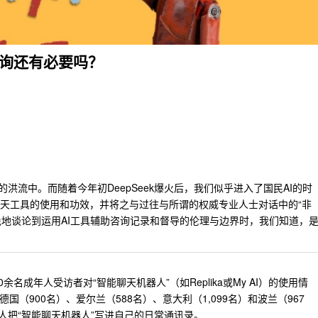
咨询还有必要吗？
流中。而随着今年初DeepSeek爆火后，我们似乎进入了国民AI的时
聊天工具的使用和功效，并将之与过往与所谓的权威专业人士对话中的“非
地谈论到运用AI工具辅助咨询记录和督导的伦理与边界时，我们知道，
名成年人受访者对“智能聊天机器人”（如Replika或My AI）的使用情
德国（900名）、爱尔兰（588名）、意大利（1,099名）和波兰（967
人
把“智能聊天机器人”写进自己的日常通讯录。