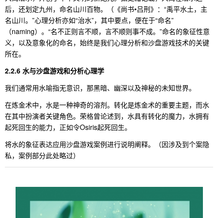
后，还划定九州，命名山川百物。（《尚书•吕刑》：“禹平水土，主
名山川。”心理分析亦如“治水”，其中要点，便在于“命名”
（naming）。“名不正则言不顺，言不顺则事不成。”命名的象征性意
义，以及意象化的命名，始终是我们心理分析和沙盘游戏技术的关键
所在。
2.2.6 水与沙盘游戏和分析心理学
我们通常用水喻指无意识，那黑暗、幽深以及神秘的未知世界。
在炼金术中，水是一种神奇的溶剂。转化是炼金术的重要主题，而水
在其中扮演者关键角色。荣格曾论述到，水具有转化的魔力，水拥有
起死回生的能力，正如令Osiris起死回生。
将水的象征表达应用沙盘游戏案例进行说明阐释。（因涉及到个案隐
私，案例部分此处略过）