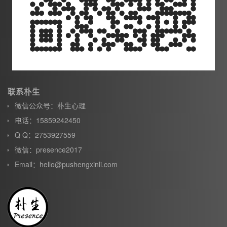
联系朴生
微信公众号：朴生心理
电话：15859242450
Q Q：2753927559
微信：presence2017
Email：hello@pushengxinli.com