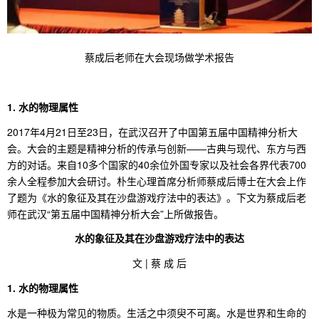
蔡成后老师在大会现场做学术报告
1. 水的物理属性
2017年4月21日至23日，在武汉召开了中国第五届中国精神分析大
会。大会的主题是精神分析的传承与创新——古典与现代、东方与西
方的对话。来自10多个国家的40余位外国专家以及社会各界代表700
余人全程参加大会研讨。朴生心理首席分析师蔡成后博士在大会上作
了题为《水的象征及其在沙盘游戏疗法中的表达》。下文为蔡成后老
师在武汉“第五届中国精神分析大会”上所做报告。
水的象征及其在沙盘游戏疗法中的表达
文 | 蔡 成 后
1. 水的物理属性
水是一种极为常见的物质。生活之中须臾不可离。水是世界和生命的