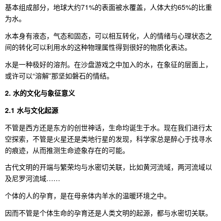
基本组成部分，地球大约71%的表面被水覆盖，人体大约65%的比重
为水。
水本身有液态，气态和固态，可以相互转化，人的情绪与心理状态之
间的转化可以利用水的这种物理属性得到很好的物质化表达。
水是一种极好的溶剂。在沙盘游戏之中加入的水，在象征的层面上，
或许可以“溶解”那坚如磐石的情结。
2. 水的文化与象征意义
2.1 水与文化起源
不管是西方还是东方的创世神话，生命均诞生于水。现在我们进行太
空探索，不管是火星还是类地行星的发现，科学家总是醉心于找寻水
的痕迹，从而推测生命迹象存在的可能。
古代文明的开端与繁荣均与水密切关联，比如黄河流域，两河流域以
及尼罗河流域……
个体的人的孕育，是在母亲体内羊水的温暖环境之中。
因而不管是个体生命的孕育还是人类文明的起源，都与水密切关联。