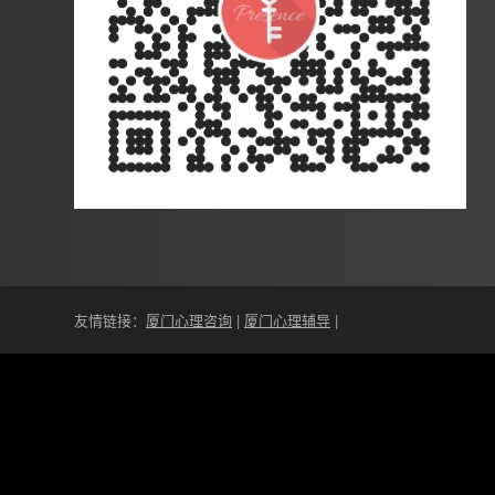
友情链接：
厦门心理咨询
|
厦门心理辅导
|