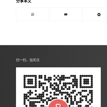
分享本文
扫一扫，加关注