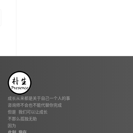
成长从来都是关于自己一个人的事
咨询师不会也不能代替你完成
但是 我们可以让成长
不那么孤独无助
因为
此刻 我在