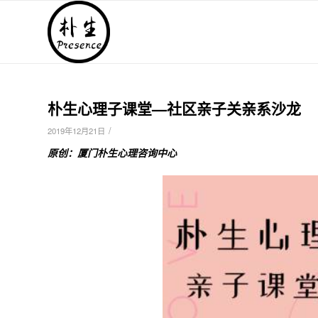
朴生心理子课堂—社区亲子关亲系沙龙
/
2019年12月21日
原创：厦门朴生心理咨询中心