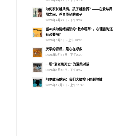
为何家长越共情，孩子越脆弱？——在爱与界
限之间，养育坚韧的孩子
2026年4月29日 - 下午3:02
当AI成为情绪崩溃的“救命稻草”，心理咨询还
有必要吗？
2026年3月3日 - 上午10:03
厌学的背后，是心在呼救
2026年2月11日 - 下午2:20
一场“衰老和死亡”的温柔对话
2026年1月13日 - 下午3:57
阿尔兹海默病：我们大脑按下的删除键
2025年12月7日 - 上午11:48