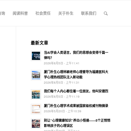
咨询
阅读科普
社会责任
关于朴生
联系我们
最新文章
当AI学会人类语言，我们的思想会变得千篇一
律吗？
2026年8月5日 - 上午11:41
厦门朴生心理林颖老师心理督导为福建医科大
学心理热线团队注入新动能
2026年8月5日 - 上午11:31
我们每个人内心都住着一位朋友，他叫安德烈
2026年8月5日 - 上午11:19
厦门朴生心理学术成果被国家级权威刊物摘录
2026年5月20日 - 上午10:39
别让“心理健康知识”养出小怪兽——5个正悄悄
影响孩子的心理误区
2026年4月29日 - 下午3:14