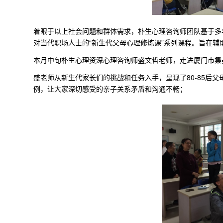
着眼于以上社会问题和群体需求，朴生心理咨询师团队基于多
对当代职场人士的“新生代父母心理修炼课”系列课程。旨在
本月中旬朴生心理资深心理咨询师盛文哲老师，走进厦门市集
盛老师从新生代家长们的挑战和任务入手，呈现了80-85后
例，让大家深切感受的亲子关系矛盾和沟通不畅；