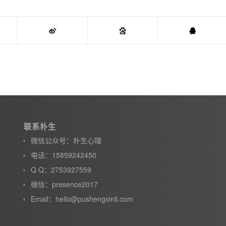
联系朴生
微信公众号：朴生心理
电话：15859242450
Q Q：2753927559
微信：presence2017
Email：hello@pushengxinli.com