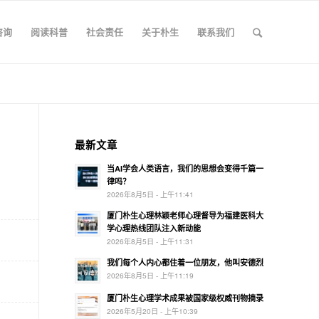
咨询
阅读科普
社会责任
关于朴生
联系我们
最新文章
当AI学会人类语言，我们的思想会变得千篇一
律吗？
2026年8月5日 - 上午11:41
厦门朴生心理林颖老师心理督导为福建医科大
学心理热线团队注入新动能
2026年8月5日 - 上午11:31
我们每个人内心都住着一位朋友，他叫安德烈
2026年8月5日 - 上午11:19
厦门朴生心理学术成果被国家级权威刊物摘录
2026年5月20日 - 上午10:39