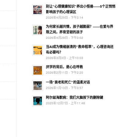
别让“心理健康知识”养出小怪兽——5个正悄悄
影响孩子的心理误区
2026年4月29日 - 下午3:14
为何家长越共情，孩子越脆弱？——在爱与界
限之间，养育坚韧的孩子
2026年4月29日 - 下午3:02
当AI成为情绪崩溃的“救命稻草”，心理咨询还
有必要吗？
2026年3月3日 - 上午10:03
厌学的背后，是心在呼救
2026年2月11日 - 下午2:20
一场“衰老和死亡”的温柔对话
2026年1月13日 - 下午3:57
阿尔兹海默病：我们大脑按下的删除键
2025年12月7日 - 上午11:48