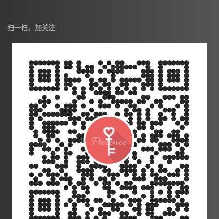
扫一扫，加关注