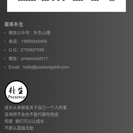
联系朴生
微信公众号：朴生心理
电话：15859242450
Q Q：2753927559
微信：presence2017
Email：hello@pushengxinli.com
成长从来都是关于自己一个人的事
咨询师不会也不能代替你完成
但是 我们可以让成长
不那么孤独无助