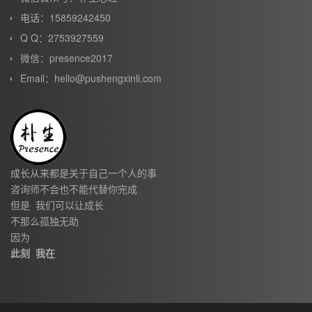
电话：15859242450
Q Q：2753927559
微信：presence2017
Email：hello@pushengxinli.com
成长从来都是关于自己一个人的事
咨询师不会也不能代替你完成
但是 我们可以让成长
不那么孤独无助
因为
此刻 我在