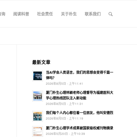
咨询
阅读科普
社会责任
关于朴生
联系我们
最新文章
当AI学会人类语言，我们的思想会变得千篇一
律吗？
2026年8月5日 - 上午11:41
厦门朴生心理林颖老师心理督导为福建医科大
学心理热线团队注入新动能
2026年8月5日 - 上午11:31
我们每个人内心都住着一位朋友，他叫安德烈
2026年8月5日 - 上午11:19
厦门朴生心理学术成果被国家级权威刊物摘录
2026年5月20日 - 上午10:39