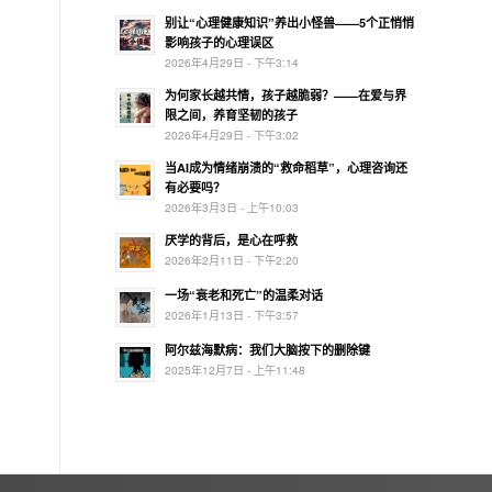
别让“心理健康知识”养出小怪兽——5个正悄悄
影响孩子的心理误区
2026年4月29日 - 下午3:14
为何家长越共情，孩子越脆弱？——在爱与界
限之间，养育坚韧的孩子
2026年4月29日 - 下午3:02
当AI成为情绪崩溃的“救命稻草”，心理咨询还
有必要吗？
2026年3月3日 - 上午10:03
厌学的背后，是心在呼救
2026年2月11日 - 下午2:20
一场“衰老和死亡”的温柔对话
2026年1月13日 - 下午3:57
阿尔兹海默病：我们大脑按下的删除键
2025年12月7日 - 上午11:48