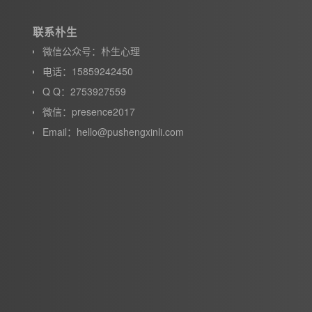
联系朴生
微信公众号：朴生心理
电话：15859242450
Q Q：2753927559
微信：presence2017
Email：hello@pushengxinli.com