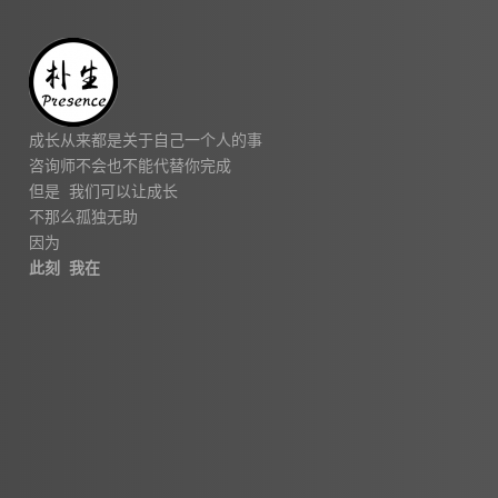
成长从来都是关于自己一个人的事
咨询师不会也不能代替你完成
但是 我们可以让成长
不那么孤独无助
因为
此刻 我在