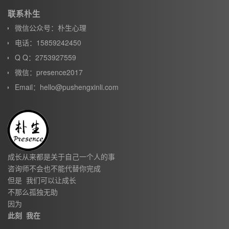
联系朴生
微信公众号：朴生心理
电话：15859242450
Q Q：2753927559
微信：presence2017
Email：hello@pushengxinli.com
成长从来都是关于自己一个人的事
咨询师不会也不能代替你完成
但是 我们可以让成长
不那么孤独无助
因为
此刻 我在