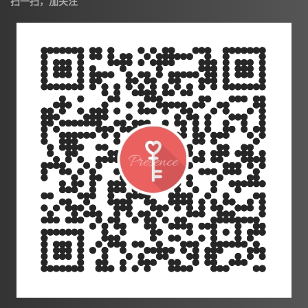
扫一扫，加关注