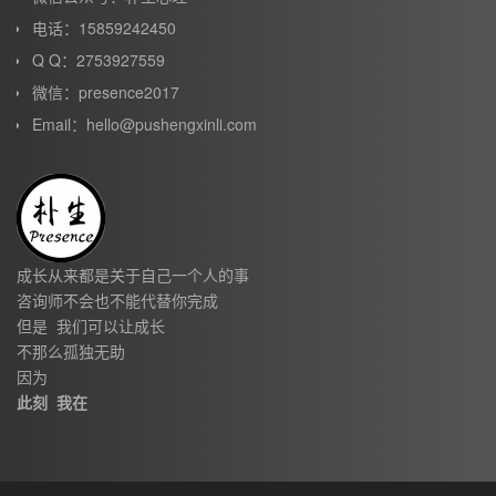
电话：15859242450
Q Q：2753927559
微信：presence2017
Email：hello@pushengxinli.com
成长从来都是关于自己一个人的事
咨询师不会也不能代替你完成
但是 我们可以让成长
不那么孤独无助
因为
此刻 我在