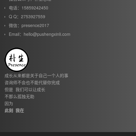
电话：15859242450
Q Q：2753927559
微信：presence2017
Email：hello@pushengxinli.com
成长从来都是关于自己一个人的事
咨询师不会也不能代替你完成
但是 我们可以让成长
不那么孤独无助
因为
此刻 我在