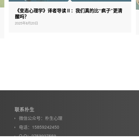
《变态心理学》译者导读Ⅱ：我们真的比“疯子”更清
醒吗？
2025年8月20日
联系朴生
微信公众号：朴生心理
电话：15859242450
Q Q：2753927559