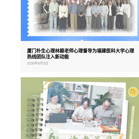
厦门朴生心理林颖老师心理督导为福建医科大学心理
热线团队注入新动能
2026年8月5日