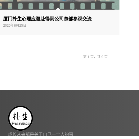
厦门朴生心理应邀赴得到公司总部参观交流
2025年6月25日
第 1 页，共 9 页
成长从来都是关于自己一个人的事